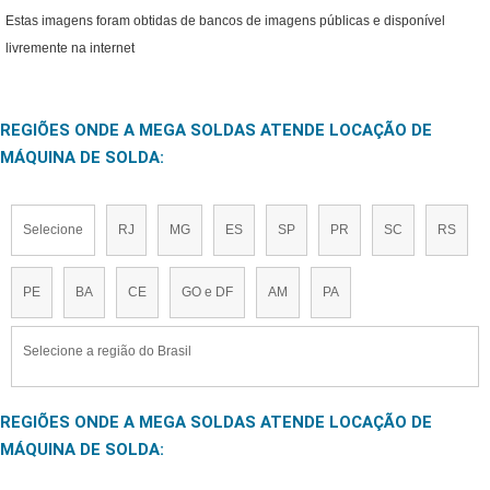
Estas imagens foram obtidas de bancos de imagens públicas e disponível
livremente na internet
REGIÕES ONDE A MEGA SOLDAS ATENDE LOCAÇÃO DE
MÁQUINA DE SOLDA:
Selecione
RJ
MG
ES
SP
PR
SC
RS
PE
BA
CE
GO e DF
AM
PA
Selecione a região do Brasil
REGIÕES ONDE A MEGA SOLDAS ATENDE LOCAÇÃO DE
MÁQUINA DE SOLDA: