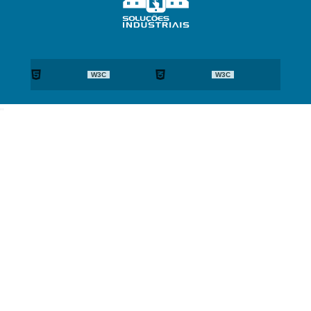
W3C
W3C
"