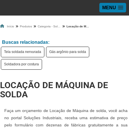
MENU
Início
Produtos
Categoria - Solda
Locação de Máquina de solda
Buscas relacionadas:
Tela soldada nervurada
Gás argônio para solda
Soldadora por costura
LOCAÇÃO DE MÁQUINA DE
SOLDA
Faça um orçamento de Locação de Máquina de solda, você acha
no portal Soluções Industriais, receba uma estimativa de preço
pelo formulário com dezenas de fábricas gratuitamente a sua