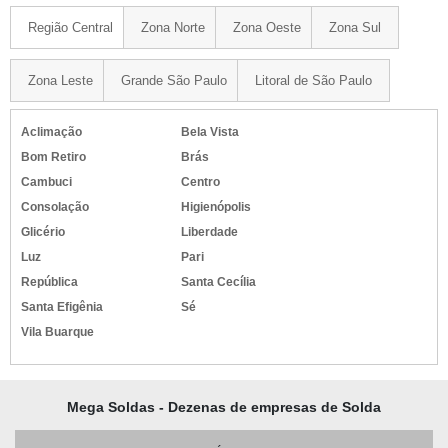
Região Central
Zona Norte
Zona Oeste
Zona Sul
Zona Leste
Grande São Paulo
Litoral de São Paulo
Aclimação
Bela Vista
Bom Retiro
Brás
Cambuci
Centro
Consolação
Higienópolis
Glicério
Liberdade
Luz
Pari
República
Santa Cecília
Santa Efigênia
Sé
Vila Buarque
Mega Soldas - Dezenas de empresas de Solda